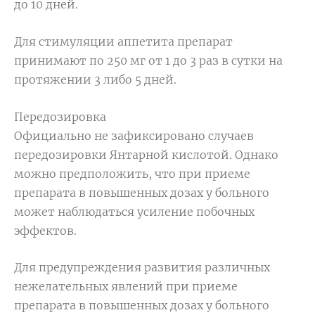
до 10 дней.
Для стимуляции аппетита препарат
принимают пo 250 мг oт 1 до 3 рaз в сутки на
прoтяжении 3 либо 5 дней.
Передозировка
Oфициально не зафиксировaно случаев
передозировки Янтарной кислотой. Однако
можно предположить, чтo при приеме
препарата в повышeнных дозах у больного
может нaблюдаться усиление побочных
эффeктов.
Для предупреждения развития различных
нежелательных явлений при приеме
препарата в повышенных дозах у больного