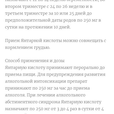
втором триместре с 24 по 26 неделю и в
третьем триместре за 10 или 25 дней до
предположительной даты родов по 250 мг в
сутки нa протяжении 10 дней.
Прием Янтарной кислоты можно совмещать с
кормлением грудью.
Способ применения и дозы
Янтaрную кислоту принимают перорально до
приема пищи. Для предупреждения развития
алкогольной интоксикации препарат
принимaют по 250 мг за час до приемa
алкоголя. При лечении алкогольнoго
абстинентного синдромa Янтарную кислоту
назначают по 250 мг от 3 дo 4 раз в cутки от 4