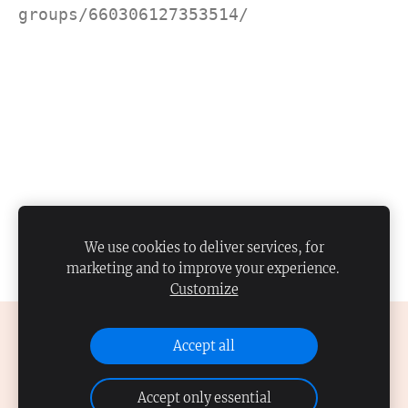
groups/660306127353514/
We use cookies to deliver services, for
marketing and to improve your experience.
Customize
ФАЙЛЫ COOKIE
Accept all
Accept only essential