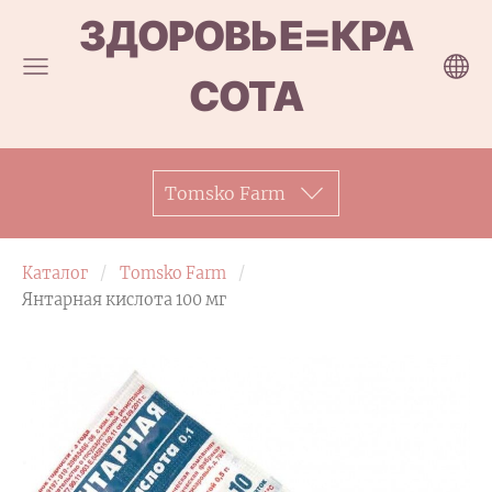
ЗДОРОВЬЕ=КРА
СОТА
Tomsko Farm
Каталог
Tomsko Farm
Янтарная кислота 100 мг