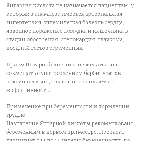
Янтарная кислота не назначается пациентам, у
которых в анамнезе имеeтся артериальная
гипертензия, ишемическая болезнь сердца,
язвенное поражение желудка и кишечника в
стадии обострения, стенокардия, глаукома,
поздний гестоз беременных.
Прием Янтарной кислоты не желательно
совмещать с употреблением барбитуратов и
анксиолитиков, так как она снижает их
эффективность.
Применение при беременности и кормлении
грудью
Назначение Янтарной кислоты рекомендовано
беременным в первом триместре. Препарат
назначают с 12 по 14 неделю беременности, во