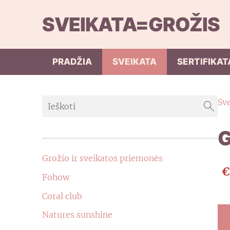
SVEIKATA=GROŽIS
PRADŽIA
SVEIKATA
SERTIFIKAT
Sv
G
Grožio ir sveikatos priemonės
€
Fohow
Coral club
Natures sunshine