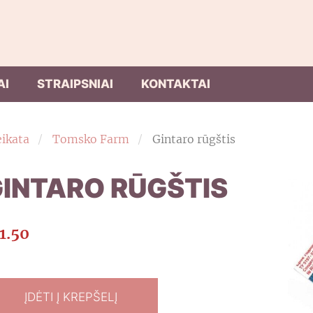
AI
STRAIPSNIAI
KONTAKTAI
eikata
Tomsko Farm
Gintaro rūgštis
INTARO RŪGŠTIS
1.50
ĮDĖTI Į KREPŠELĮ