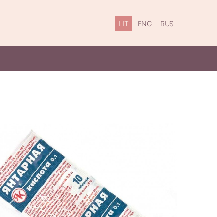
LIT
ENG
RUS