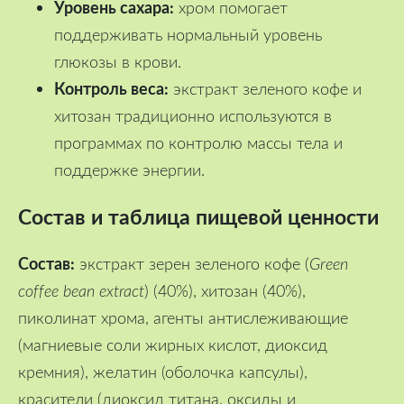
Уровень сахара:
хром помогает
поддерживать нормальный уровень
глюкозы в крови.
Контроль веса:
экстракт зеленого кофе и
хитозан традиционно используются в
программах по контролю массы тела и
поддержке энергии.
Состав и таблица пищевой ценности
Состав:
экстракт зерен зеленого кофе (
Green
coffee bean extract
) (40%), хитозан (40%),
пиколинат хрома, агенты антислеживающие
(магниевые соли жирных кислот, диоксид
кремния), желатин (оболочка капсулы),
красители (диоксид титана, оксиды и