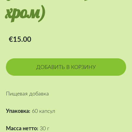
хром)
€15.00
ДОБАВИТЬ В КОРЗИНУ
Пищевая добавка
Упаковка:
60 капсул
Масса нетто:
30 г