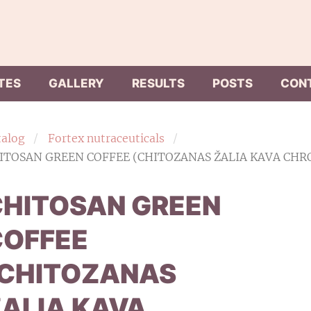
TES
GALLERY
RESULTS
POSTS
CON
talog
Fortex nutraceuticals
ITOSAN GREEN COFFEE (CHITOZANAS ŽALIA KAVA CHR
CHITOSAN GREEN
COFFEE
(CHITOZANAS
ALIA KAVA