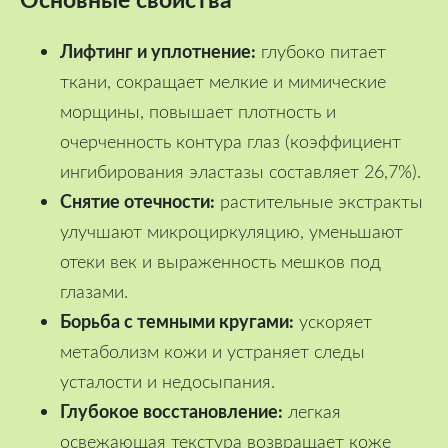
Лифтинг и уплотнение:
глубоко питает
ткани, сокращает мелкие и мимические
морщины, повышает плотность и
очерченность контура глаз (коэффициент
ингибирования эластазы составляет 26,7%).
Снятие отечности:
растительные экстракты
улучшают микроциркуляцию, уменьшают
отеки век и выраженность мешков под
глазами.
Борьба с темными кругами:
ускоряет
метаболизм кожи и устраняет следы
усталости и недосыпания.
Глубокое восстановление:
легкая
освежающая текстура возвращает коже