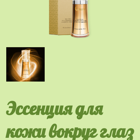
Эссенция для
кожи вокруг глаз