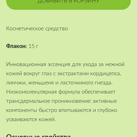
ДОБАВИТЬ В КОРЗИНУ
Косметическое средство
Флакон:
15 г
Инновационная эссенция для ухода за нежной
кожей вокруг глаз с экстрактами кордицепса,
линчжи, женьшеня и ласточкиного гнезда.
Низкомолекулярная формула обеспечивает
трансдермальное проникновение: активные
компоненты быстро впитываются и глубоко
усваиваются кожей.
Основные свойства