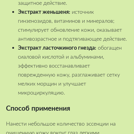
защитное действие.
Экстракт женьшеня:
источник
гинзенозидов, витаминов и минералов;
стимулирует обновление кожи, оказывает
антивозрастное и подтягивающее действие.
Экстракт ласточкиного гнезда:
обогащен
сиаловой кислотой и альбуминами,
эффективно восстанавливает
поврежденную кожу, разглаживает сетку
мелких морщин и улучшает
микроциркуляцию.
Способ применения
Нанести небольшое количество эссенции на
очищенную кожу вокруг глаз легкими