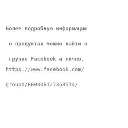
Более подробную информацию
 о продуктах можно найти в
 группе Facebook и лично.
https://www.facebook.com/
groups/660306127353514/