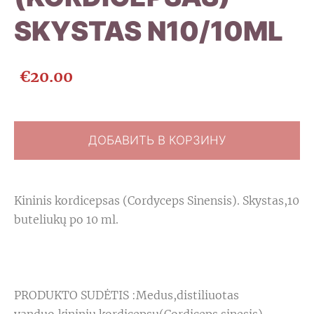
SKYSTAS N10/10ML
€20.00
ДОБАВИТЬ В КОРЗИНУ
Kininis kordicepsas (Cordyceps Sinensis). Skystas,10
buteliukų po 10 ml.
PRODUKTO SUDĖTIS :Medus,distiliuotas