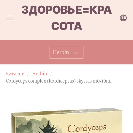
ЗДОРОВЬЕ=КРА
СОТА
Herbin
Каталог
Herbin
Cordyceps complex (Kordicepsas) skystas n10/10ml