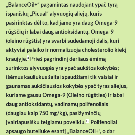
„BalanceOil+“ pagamintas naudojant ypač tyrą
ispaniškų „Picual“ alyvuogių aliejų, kuris
pasirinktas dėl to, kad jame yra daug Omega-9
rūgščių ir labai daug antioksidantų. Omega-9
(oleino rūgštis) yra svarbi sudedamoji dalis, kuri
aktyviai palaiko ir normalizuoja cholesterolio kiekį
kraujyje.
Prieš pagrindinį derliaus ėmimą
4
surinktos alyvuogės yra ypač aukštos kokybės;
išėmus kauliukus šaltai spaudžiami tik vaisiai ir
gaunamas aukščiausios kokybės ypač tyras aliejus,
kuriame gausu Omega-9 (Oleino rūgšties) ir labai
daug antioksidantų, vadinamų polifenoliais
(daugiau kaip 750 mg/kg), pasižyminčių
įvairiapusišku teigiamu poveikiu.
Polifenoliai
15
apsaugo buteliuke esantį „BalanceOil+“, o dar