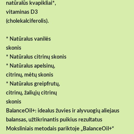
natūralūs kvapikliai*,
vitaminas D3
(cholekalciferolis).
* Natūralus vanilės
skonis
* Natūralus citrinų skonis
* Natūralus apelsinų,
citrinų, mėtų skonis
* Natūralus greipfrutų,
citrinų, žaliųjų citrinų
skonis
BalanceOil+: idealus žuvies ir alyvuogių aliejaus
balansas, užtikrinantis puikius rezultatus
Moksliniais metodais pariktoje „BalanceOil+“