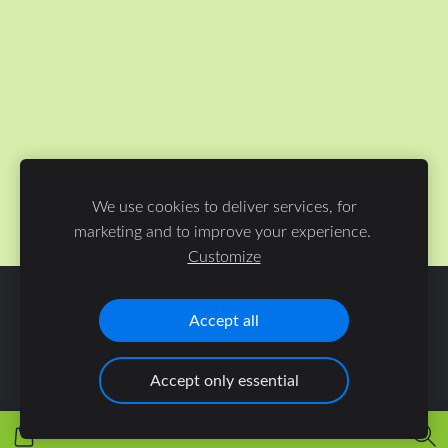
We use cookies to deliver services, for
marketing and to improve your experience.
Customize
ФАЙЛЫ COOKIE
Accept all
Accept only essential