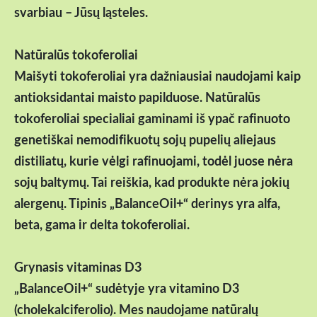
svarbiau – Jūsų ląsteles.
Natūralūs tokoferoliai
Maišyti tokoferoliai yra dažniausiai naudojami kaip
antioksidantai maisto papilduose. Natūralūs
tokoferoliai specialiai gaminami iš ypač rafinuoto
genetiškai nemodifikuotų sojų pupelių aliejaus
distiliatų, kurie vėlgi rafinuojami, todėl juose nėra
sojų baltymų. Tai reiškia, kad produkte nėra jokių
alergenų. Tipinis „BalanceOil+“ derinys yra alfa,
beta, gama ir delta tokoferoliai.
Grynasis vitaminas D3
„BalanceOil+“ sudėtyje yra vitamino D3
(cholekalciferolio). Mes naudojame natūralų