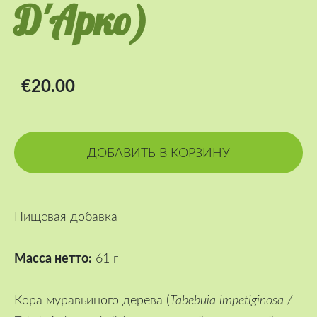
Д'Арко)
€20.00
ДОБАВИТЬ В КОРЗИНУ
Пищевая добавка
Масса нетто:
61 г
Кора муравьиного дерева (
Tabebuia impetiginosa /