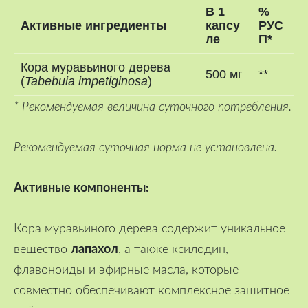
В 1
%
Активные ингредиенты
капсу
РУС
ле
П*
Кора муравьиного дерева
500 мг
**
(
Tabebuia impetiginosa
)
* Рекомендуемая величина суточного потребления.
Рекомендуемая суточная норма не установлена.
Активные компоненты:
Кора муравьиного дерева содержит уникальное
лапахол
вещество
, а также ксилодин,
флавоноиды и эфирные масла, которые
совместно обеспечивают комплексное защитное