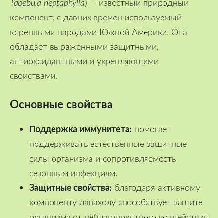
Tabebuia heptaphylla
) — известный природный
компонент, с давних времен используемый
коренными народами Южной Америки. Она
обладает выраженными защитными,
антиоксидантными и укрепляющими
свойствами.
Основные свойства
Поддержка иммунитета:
помогает
поддерживать естественные защитные
силы организма и сопротивляемость
сезонным инфекциям.
Защитные свойства:
благодаря активному
компоненту лапахолу способствует защите
организма от неблагоприятного воздействия