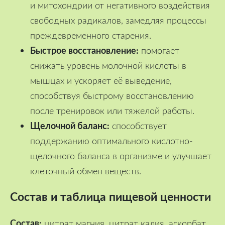
и митохондрии от негативного воздействия
свободных радикалов, замедляя процессы
преждевременного старения.
Быстрое восстановление:
помогает
снижать уровень молочной кислоты в
мышцах и ускоряет её выведение,
способствуя быстрому восстановлению
после тренировок или тяжелой работы.
Щелочной баланс:
способствует
поддержанию оптимального кислотно-
щелочного баланса в организме и улучшает
клеточный обмен веществ.
Состав и таблица пищевой ценности
Состав:
цитрат магния, цитрат калия, аскорбат