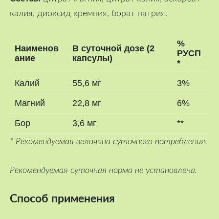
калия, диоксид кремния, борат натрия.
%
Наименов
В суточной дозе (2
РУСП
ание
капсулы)
*
Калий
55,6 мг
3%
Магний
22,8 мг
6%
Бор
3,6 мг
**
* Рекомендуемая величина суточного потребления.
Рекомендуемая суточная норма не установлена.
Способ применения