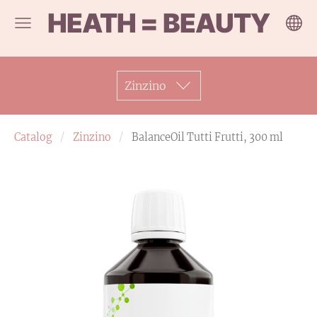
HEATH = BEAUTY
Zinzino
Catalog
Zinzino
BalanceOil Tutti Frutti, 300 ml