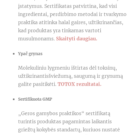
įstatymus. Sertifikatas patvirtina, kad visi
ingredientai, perdirbimo metodai ir tvarkymo
praktika atitinka halal gaires, užtikrinančias,
kad produktas yra tinkamas vartoti
musulmonams.
Skaityti daugiau.
Ypač grynas
Molekuliniu lygmeniu ištirtas dėl toksinų,
užtikrinantisšviežumą, saugumą ir grynumą
galite pasitikėti.
TOTOX rezultatai.
Sertifikuota GMP
„Geros gamybos praktikos“ sertifikatą
turintis produktas pagamintas laikantis
griežtų kokybės standartų, kuriuos nustatė