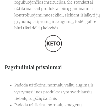
reguliuojančios institucijos. Šie standartai
užtikrina, kad produktai būtų gaminami ir
kontroliuojami nuosekliai, siekiant išlaikyti jų
grynumą, stiprumą ir saugumą, todėl galite
būti tikri dėl jų kokybės.
Pagrindiniai privalumai
Padeda užtikrinti normalų vaikų augimą ir
1
vystymąsi
nes produktas yra svarbiausių
riebalų rūgščių šaltinis
Padeda užtikrinti normalų smegenų