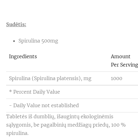
Sudėtis:
Spirulina 500mg
Ingredients
Amount
Per Servin
Spirulina
(Spirulina platensis)
, mg
1000
* Percent Daily Value
- Daily Value not established
Tabletės iš dumblių, išaugintų ekologinėmis
sąlygomis, be pagalbinių medžiagų priedų, 100 %
spirulina.