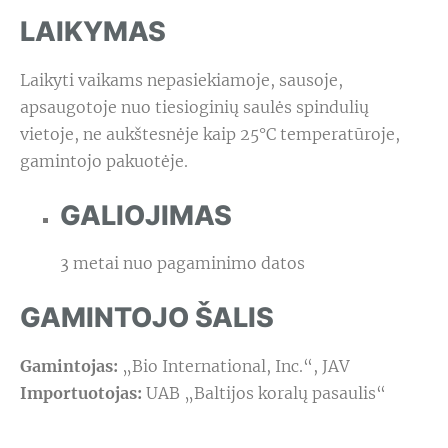
LAIKYMAS
Laikyti vaikams nepasiekiamoje, sausoje,
apsaugotoje nuo tiesioginių saulės spindulių
vietoje, ne aukštesnėje kaip 25°C temperatūroje,
gamintojo pakuotėje.
GALIOJIMAS
3 metai nuo pagaminimo datos
GAMINTOJO ŠALIS
Gamintojas:
„Bio International, Inc.“, JAV
Importuotojas:
UAB „Baltijos koralų pasaulis“