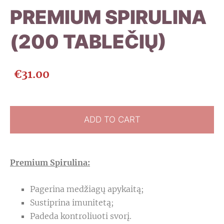
PREMIUM SPIRULINA
(200 TABLEČIŲ)
€31.00
ADD TO CART
Premium Spirulina:
Pagerina medžiagų apykaitą;
Sustiprina imunitetą;
Padeda kontroliuoti svorį.