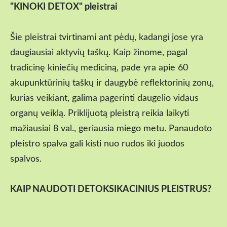
"KINOKI DETOX" pleistrai
Šie pleistrai tvirtinami ant pėdų, kadangi jose yra
daugiausiai aktyvių taškų.
Kaip žinome, pagal
tradicinę kiniečių mediciną, pade yra apie 60
akupunktūrinių taškų ir daugybė reflektorinių zonų,
kurias veikiant, galima pagerinti daugelio vidaus
organų veiklą.
Priklijuotą pleistrą reikia laikyti
mažiausiai 8 val., geriausia miego metu. Panaudoto
pleistro spalva gali kisti nuo rudos iki juodos
spalvos.
KAIP NAUDOTI DETOKSIKACINIUS PLEISTRUS?