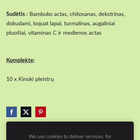
Sudėtis :
Bambuko actas, chitosanas, dekstrinas,
dokudami, loquat lapai, turmalinas, augaliniai
pluoštai, vitaminas C ir medienos actas
Komplekte
:
10 x
Kinoki pleistrų
We use cookies to deliver services, for